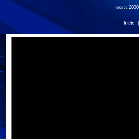
2030
(593) 02
Inicio