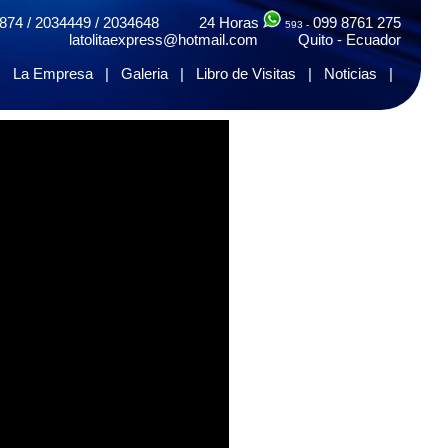
874 / 2034449 / 2034648 24 Horas
099 8761 275
593 -
latolitaexpress@hotmail.com Quito - Ecuador
|
La Empresa
|
Galeria
|
Libro de Visitas
|
Noticias
|