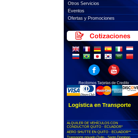
Otros Servicios
Eventos
Ofertas y Promociones
Recibimos Tarjetas de Credito
Logística en Transporte
ALQUILER DE VEHÍCULOS CON
CONDUCTOR QUITO - ECUADOR*
AERO SHUTTE EN QUITO - ECUADOR**
Transporte privado Quito - Santo Domingo...