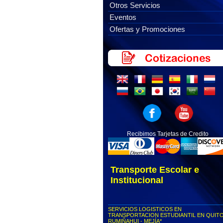
Otros Servicios
Eventos
Ofertas y Promociones
Recibimos Tarjetas de Credito
Transporte Escolar e
Institucional
SERVICIOS LOGISTICOS EN
TRANSPORTACION ESTUDIANTIL EN QUITO
RUMIÑAHUI - MEJÍA*