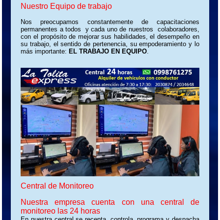
Nuestro Equipo de trabajo
Nos preocupamos constantemente de capacitaciones
permanentes a todos y cada uno de nuestros colaboradores,
con el propósito de mejorar sus habilidades, el desempeño en
su trabajo, el sentido de pertenencia, su empoderamiento y lo
más importante:
EL TRABAJO EN EQUIPO
.
Central de Monitoreo
Nuestra empresa cuenta con una central de
monitoreo las 24 horas
En nuestra central se recepta, controla, programa y despacha