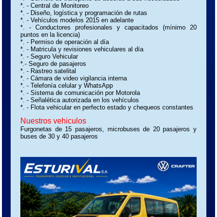
*. - Central de Monitoreo
*. - Diseño, logística y programación de rutas
*. - Vehículos modelos 2015 en adelante
*. - Conductores profesionales y capacitados (mínimo 20
puntos en la licencia)
*. - Permiso de operación al día
*. - Matricula y revisiones vehiculares al día
*. - Seguro Vehicular
*.- Seguro de pasajeros
*. - Rastreo satelital
*. - Cámara de video vigilancia interna
*. - Telefonía celular y WhatsApp
*. - Sistema de comunicación por Motorola
*. - Señalética autorizada en los vehículos
*. - Flota vehicular en perfecto estado y chequeos constantes
Nuestros vehiculos
Furgonetas de 15 pasajeros, microbuses de 20 pasajeros y
buses de 30 y 40 pasajeros