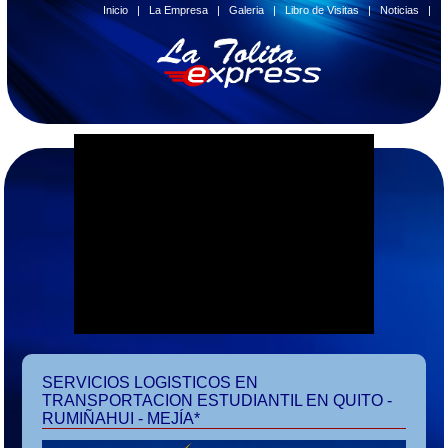
Inicio
|
La Empresa
|
Galeria
|
Libro de Visitas
|
Noticias
|
SERVICIOS LOGISTICOS EN
TRANSPORTACION ESTUDIANTIL EN QUITO -
RUMIÑAHUI - MEJÍA*