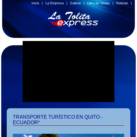
Inicio
|
La Empresa
|
Galeria
|
Libro de Visitas
|
Noticias
|
TRANSPORTE TURÍSTICO EN QUITO -
ECUADOR*